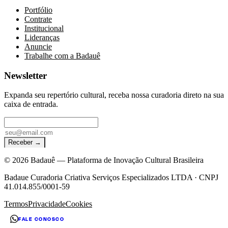
Portfólio
Contrate
Institucional
Lideranças
Anuncie
Trabalhe com a Badauê
Newsletter
Expanda seu repertório cultural, receba nossa curadoria direto na sua
caixa de entrada.
Receber →
©
2026
Badauê — Plataforma de Inovação Cultural Brasileira
Badaue Curadoria Criativa Serviços Especializados LTDA · CNPJ
41.014.855/0001-59
Termos
Privacidade
Cookies
FALE CONOSCO