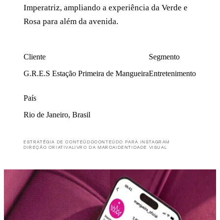
Imperatriz, ampliando a experiência da Verde e
Rosa para além da avenida.
Cliente
Segmento
G.R.E.S Estação Primeira de Mangueira
Entretenimento
País
Rio de Janeiro, Brasil
ESTRATÉGIA DE CONTEÚDO
CONTEÚDO PARA INSTAGRAM
DIREÇÃO CRIATIVA
LIVRO DA MARCA
IDENTIDADE VISUAL