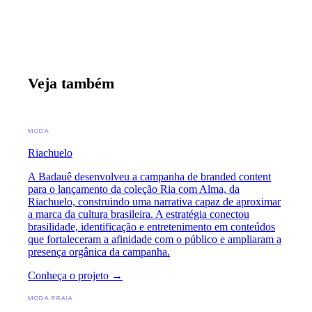
Veja também
MODA
Riachuelo
A Badauê desenvolveu a campanha de branded content
para o lançamento da coleção Ria com Alma, da
Riachuelo, construindo uma narrativa capaz de aproximar
a marca da cultura brasileira. A estratégia conectou
brasilidade, identificação e entretenimento em conteúdos
que fortaleceram a afinidade com o público e ampliaram a
presença orgânica da campanha.
Conheça o projeto →
MODA PRAIA