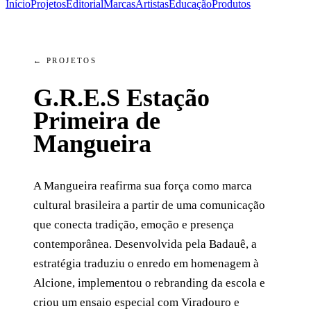
Início
Projetos
Editorial
Marcas
Artistas
Educação
Produtos
← PROJETOS
G.R.E.S Estação
Primeira de
Mangueira
A Mangueira reafirma sua força como marca
cultural brasileira a partir de uma comunicação
que conecta tradição, emoção e presença
contemporânea. Desenvolvida pela Badauê, a
estratégia traduziu o enredo em homenagem à
Alcione, implementou o rebranding da escola e
criou um ensaio especial com Viradouro e